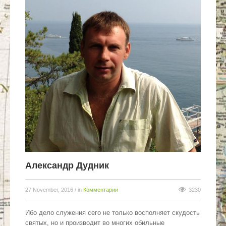
Александр Дудник
27 November, 2016
/ in
Комментарии
3230
Ибо дело служения сего не только восполняет скудость
святых, но и производит во многих обильные