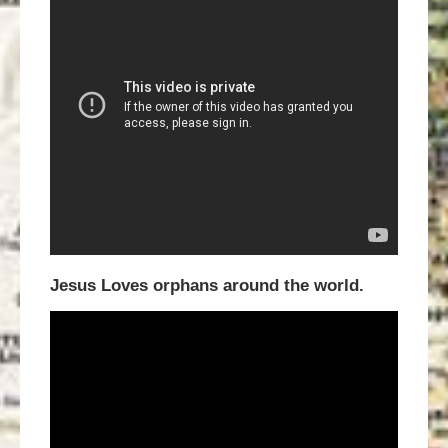
Jesus Loves orphans around the world.