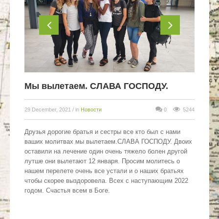
Мы вылетаем. СЛАВА ГОСПОДУ.
29 December, 2021
/ in
Новости
0
5244
Друзья дорогие братья и сестры все кто был с нами
ваших молитвах мы вылетаем.СЛАВА ГОСПОДУ. Двоих
оставили на лечение один очень тяжело болен другой
лутше они вылетают 12 января. Просим молитесь о
нашем перелете очень все устали и о наших братьях
чтобы скорее выздоровела. Всех с наступающим 2022
годом. Счастья всем в Боге.