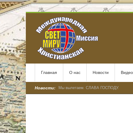
Главная
О нас
Новости
Видео
Новости:
Мы вылетаем. СЛАВА ГОСПОДУ.