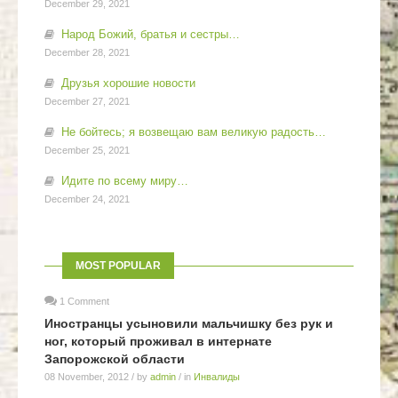
December 29, 2021
Народ Божий, братья и сестры…
December 28, 2021
Друзья хорошие новости
December 27, 2021
Не бойтесь; я возвещаю вам великую радость…
December 25, 2021
Идите по всему миру…
December 24, 2021
MOST POPULAR
1 Comment
Иностранцы усыновили мальчишку без рук и
ног, который проживал в интернате
Запорожской области
08 November, 2012
/ by
admin
/ in
Инвалиды