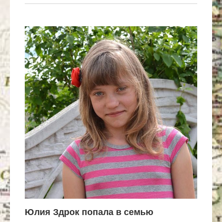
Юлия Здрок попала в семью