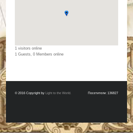
1 visitors online
1 Guests, 0 Members online
© 2016 Copyright by
Light to the World.
Посетители:
136827