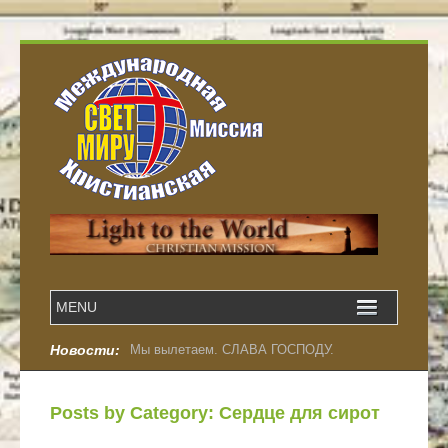
Новости:
Народ Божий, братья и сестры…
Posts by Category: Сердце для сирот