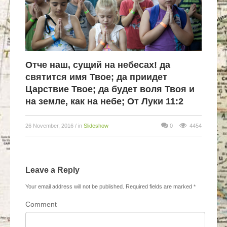
Отче наш, сущий на небесах! да
святится имя Твое; да приидет
Царствие Твое; да будет воля Твоя и
на земле, как на небе; От Луки 11:2
26 November, 2016
/ in
Slideshow
0
4454
Leave a Reply
Your email address will not be published.
Required fields are marked
*
Comment