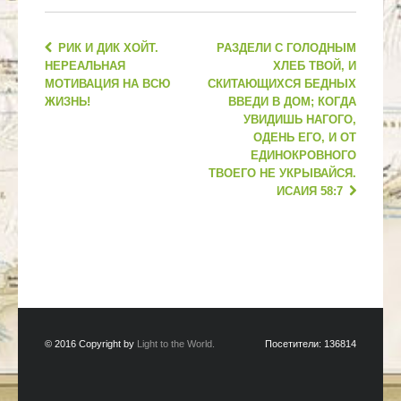
РИК И ДИК ХОЙТ.
РАЗДЕЛИ С ГОЛОДНЫМ
НЕРЕАЛЬНАЯ
ХЛЕБ ТВОЙ, И
МОТИВАЦИЯ НА ВСЮ
СКИТАЮЩИХСЯ БЕДНЫХ
ЖИЗНЬ!
ВВЕДИ В ДОМ; КОГДА
УВИДИШЬ НАГОГО,
ОДЕНЬ ЕГО, И ОТ
ЕДИНОКРОВНОГО
ТВОЕГО НЕ УКРЫВАЙСЯ.
ИСАИЯ 58:7
© 2016 Copyright by
Light to the World.
Посетители:
136814