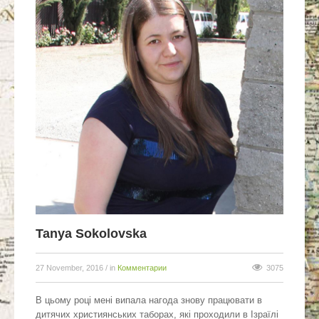
Tanya Sokolovska
27 November, 2016
/ in
Комментарии
3075
В цьому році мені випала нагода знову працювати в
дитячих християнських таборах, які проходили в Ізраїлі