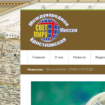
Главная
О нас
Новости
Видео
Новости:
Народ Божий, братья и сестры…