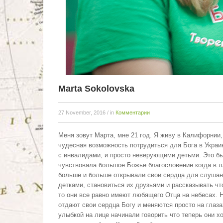
Marta Sokolovska
27 November, 2016
/ in
Комментарии
Меня зовут Марта, мне 21 год. Я живу в Калифорнии,
чудесная возможность потрудиться для Бога в Украин
с инвалидами, и просто неверующими детьми. Это б
чувствовала большое Божье благословение когда в ла
больше и больше открывали свои сердца для слушан
детками, становиться их друзьями и рассказывать чт
то они все равно имеют любящего Отца на небесах. Н
отдают свои сердца Богу и меняются просто на глаза
улыбкой на лице начинали говорить что теперь они хо