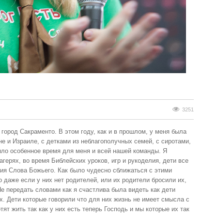
3251
 город Сакраменто. В этом году, как и в прошлом, у меня была
е и Израиле, с детками из неблагополучных семей, с сиротами,
ыло особенное время для меня и всей нашей команды. Я
герях, во время Библейских уроков, игр и рукоделия, дети все
ия Слова Божьего. Как было чудесно сближаться с этими
о даже если у них нет родителей, или их родители бросили их,
е передать словами как я счастлива была видеть как дети
х. Дети которые говорили что для них жизнь не имеет смысла с
тят жить так как у них есть теперь Господь и мы которые их так