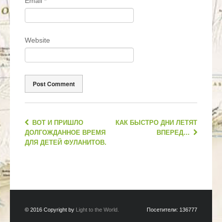
Email
*
Website
ВОТ И ПРИШЛО
КАК БЫСТРО ДНИ ЛЕТЯТ
ДОЛГОЖДАННОЕ ВРЕМЯ
ВПЕРЕД…
ДЛЯ ДЕТЕЙ ФУЛАНИТОВ.
© 2016 Copyright by
Light to the World.
Посетители:
136777