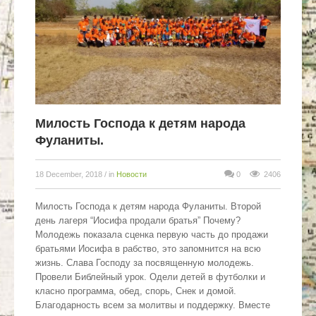
Милость Господа к детям народа
Фуланиты.
18 December, 2018
/ in
Новости
0
2406
Милость Господа к детям народа Фуланиты. Второй
день лагеря “Иосифа продали братья” Почему?
Молодежь показала сценка первую часть до продажи
братьями Иосифа в рабство, это запомнится на всю
жизнь. Слава Господу за посвященную молодежь.
Провели Библейный урок. Одели детей в футболки и
класно программа, обед, спорь, Снек и домой.
Благодарность всем за молитвы и поддержку. Вместе