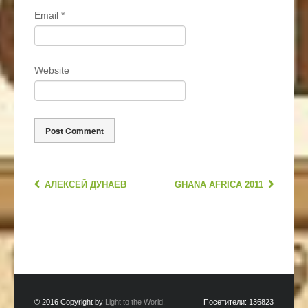
Email
*
Website
АЛЕКСЕЙ ДУНАЕВ
GHANA AFRICA 2011
© 2016 Copyright by
Light to the World.
Посетители:
136823