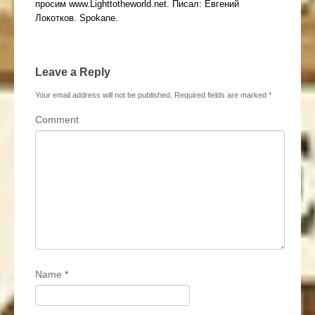
просим www.Lighttotheworld.net. Писал: Евгений
Локотков. Spokane.
Leave a Reply
Your email address will not be published.
Required fields are marked
*
Comment
Name
*